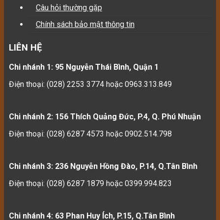
Câu hỏi thường gặp
Chính sách bảo mật thông tin
LIÊN HỆ
Chi nhánh 1: 95 Nguyễn Thái Bình, Quận 1
Điện thoại: (028) 2253 3774 hoặc 0963.313.849
Chi nhánh 2: 156 Thích Quảng Đức, P.4, Q. Phú Nhuận
Điện thoại: (028) 6287 4573 hoặc 0902.514.798
Chi nhánh 3: 236 Nguyễn Hồng Đào, P.14, Q.Tân Bình
Điện thoại: (028) 6287 1879 hoặc 0399.994.823
Chi nhánh 4: 63 Phan Huy Ích, P.15, Q.Tân Bình