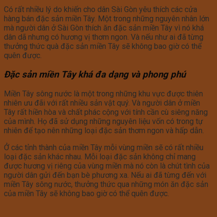
Có rất nhiều lý do khiến cho dân Sài Gòn yêu thích các cửa
hàng bán đặc sản miền Tây. Một trong những nguyên nhân lớn
mà người dân ở Sài Gòn thích ăn đặc sản miền Tây vì nó khá
dân dã nhưng có hương vị thơm ngon. Và nếu như ai đã từng
thưởng thức quà đặc sản miền Tây sẽ không bao giờ có thể
quên được.
Đặc sản miền Tây khá đa dạng và phong phú
Miền Tây sông nước là một trong những khu vực được thiên
nhiên ưu đãi với rất nhiều sản vật quý. Và người dân ở miền
Tây rất hiền hòa và chất phác cộng với tính cần cù siêng năng
của mình. Họ đã sử dụng những nguyên liệu vốn có trong tự
nhiên để tạo nên những loại đặc sản thơm ngon và hấp dẫn.
Ở các tỉnh thành của miền Tây mỗi vùng miền sẽ có rất nhiều
loại đặc sản khác nhau. Mỗi loại đặc sản không chỉ mang
được hương vị riêng của vùng miền mà nó còn là chút tình của
người dân gửi đến bạn bè phương xa. Nếu ai đã từng đến với
miền Tây sông nước, thưởng thức qua những món ăn đặc sản
của miền Tây sẽ không bao giờ có thể quên được.