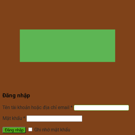
Đăng nhập
Tên tài khoản hoặc địa chỉ email
*
Mật khẩu
*
Ghi nhớ mật khẩu