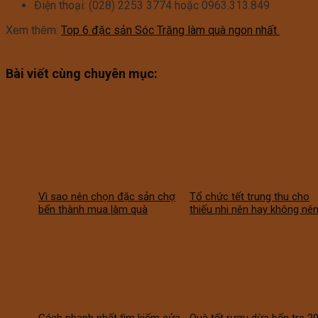
Điện thoại: (028) 2253 3774 hoặc 0963.313.849
Xem thêm:
Top 6 đặc sản Sóc Trăng làm quà ngon nhất
Bài viết cùng chuyên mục:
Vì sao nên chọn đặc sản chợ
Tổ chức tết trung thu cho
bến thành mua làm quà
thiếu nhi nên hay không nê