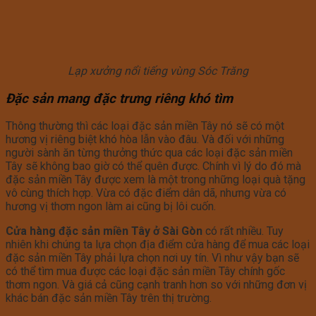
Lạp xưởng nổi tiếng vùng Sóc Trăng
Đặc sản mang đặc trưng riêng khó tìm
Thông thường thì các loại đặc sản miền Tây nó sẽ có một
hương vị riêng biệt khó hòa lẫn vào đâu. Và đối với những
người sành ăn từng thưởng thức qua các loại đặc sản miền
Tây sẽ không bao giờ có thể quên được. Chính vì lý do đó mà
đặc sản miền Tây được xem là một trong những loại quà tặng
vô cùng thích hợp. Vừa có đặc điểm dân dã, nhưng vừa có
hương vị thơm ngon làm ai cũng bị lôi cuốn.
Cửa hàng đặc sản miền Tây ở Sài Gòn
có rất nhiều. Tuy
nhiên khi chúng ta lựa chọn địa điểm cửa hàng để mua các loại
đặc sản miền Tây phải lựa chọn nơi uy tín. Vì như vậy bạn sẽ
có thể tìm mua được các loại đặc sản miền Tây chính gốc
thơm ngon. Và giá cả cũng cạnh tranh hơn so với những đơn vị
khác bán đặc sản miền Tây trên thị trường.