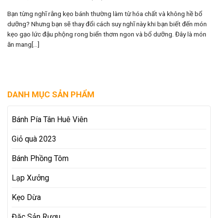
Bạn từng nghĩ rằng kẹo bánh thường làm từ hóa chất và không hề bổ
dưỡng? Nhưng bạn sẽ thay đổi cách suy nghĩ này khi bạn biết đến món
kẹo gạo lức đậu phộng rong biển thơm ngon và bổ dưỡng. Đây là món
ăn mang[...]
DANH MỤC SẢN PHẨM
Bánh Pía Tân Huê Viên
Giỏ quà 2023
Bánh Phồng Tôm
Lạp Xưởng
Kẹo Dừa
Đặc Sản Rượu