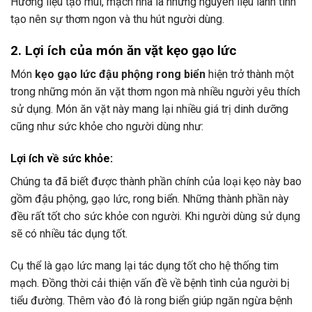
Hương liệu tạo mùi, mạch nha là những nguyên liệu lành tính
tạo nên sự thơm ngon và thu hút người dùng.
2. Lợi ích của món ăn vặt kẹo gạo lức
Món
kẹo gạo lức đậu phộng rong biển
hiện trở thành một
trong những món ăn vặt thơm ngon mà nhiều người yêu thích
sử dụng. Món ăn vặt này mang lại nhiều giá trị dinh dưỡng
cũng như sức khỏe cho người dùng như:
Lợi ích về sức khỏe:
Chúng ta đã biết được thành phần chính của loại kẹo này bao
gồm đậu phộng, gạo lức, rong biển. Những thành phần này
đều rất tốt cho sức khỏe con người. Khi người dùng sử dụng
sẽ có nhiều tác dụng tốt.
Cụ thể là gạo lức mang lại tác dụng tốt cho hệ thống tim
mạch. Đồng thời cải thiện vấn đề về bệnh tình của người bị
tiểu đường. Thêm vào đó là rong biển giúp ngăn ngừa bệnh