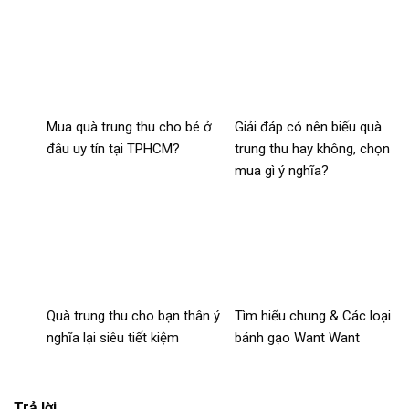
Mua quà trung thu cho bé ở
Giải đáp có nên biếu quà
đâu uy tín tại TPHCM?
trung thu hay không, chọn
mua gì ý nghĩa?
Quà trung thu cho bạn thân ý
Tìm hiểu chung & Các loại
nghĩa lại siêu tiết kiệm
bánh gạo Want Want
Trả lời