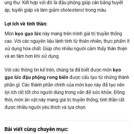
ung thư. Kết hợp với đó là đậu phộng giúp cân bằng huyết
áp, tuyến giáp và làm giảm cholesterol trong máu.
Lợi ích về tinh thần:
Món
kẹo gạo lức
này
mang trên mình giá trị truyền thống
cao. Với các nguyên liệu lành tính từ thiên nhiên, thực phẩm ít
sử dụng hóa chất. Giúp cho nhiều người cảm thấy thân thiện
và an tâm hơn khi sử dụng.
Với các thông tin kể trên, chúng ta đã biết được món
kẹo
gạo lức đậu phộng rong biển
được cấu tạo từ những thành
phần gì. Các thành phần chính của món kẹo này đã tạo nên
lợi ích rất tốt cho người dùng trong vấn để sức khỏe. Đồng
thời, món ăn vặt này mang giá trị truyền thống, tinh thần rất
được nhiều người yêu thích và lựa chọn.
Bài viết cùng chuyên mục: