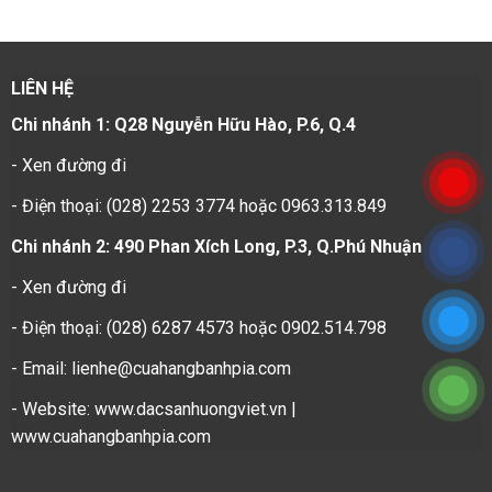
LIÊN HỆ
Chi nhánh 1: Q28 Nguyễn Hữu Hào, P.6, Q.4
-
Xen đường đi
- Điện thoại: (028) 2253 3774 hoặc 0963.313.849
Chi nhánh 2: 490 Phan Xích Long, P.3, Q.Phú Nhuận
-
Xen đường đi
- Điện thoại: (028) 6287 4573 hoặc 0902.514.798
- Email: lienhe@cuahangbanhpia.com
- Website: www.dacsanhuongviet.vn |
www.cuahangbanhpia.com