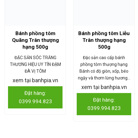
Bánh phồng tôm
Bánh phồng tôm Liễu
Quãng Trân thượng
Trân thượng hạng
hạng 500g
500g
ĐẶC SẢN SÓC TRĂNG
Đặc sản cao cấp bánh
THƯƠNG HIỆU UY TÍN ĐẬM
phồng tôm thượng hạng
ĐÀ VỊ TÔM
Bánh có độ giòn, xốp, béo
ngậy và thơm lừng hương…
xem tại banhpia.vn
xem tại banhpia.vn
Đặt hàng:
Đặt hàng:
0399.994.823
0399.994.823