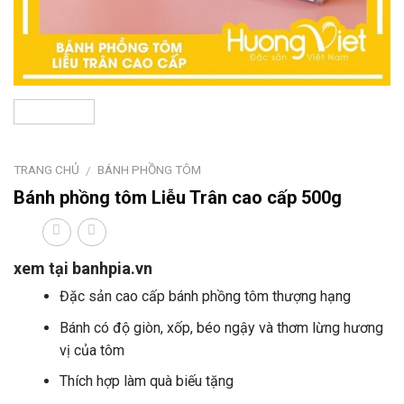
TRANG CHỦ
BÁNH PHỒNG TÔM
/
Bánh phồng tôm Liễu Trân cao cấp 500g
xem tại banhpia.vn
Đặc sản cao cấp bánh phồng tôm thượng hạng
Bánh có độ giòn, xốp, béo ngậy và thơm lừng hương
vị của tôm
Thích hợp làm quà biếu tặng