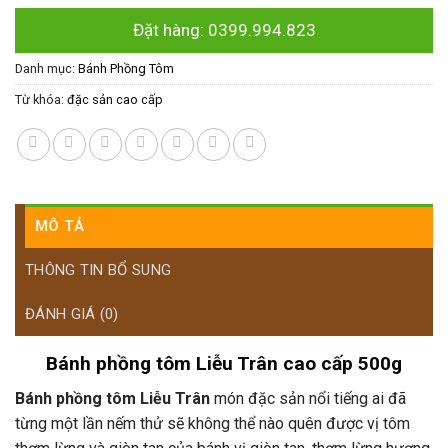
Đặt hàng: 0399.994.823
Danh mục:
Bánh Phồng Tôm
Từ khóa:
đặc sản cao cấp
MÔ TẢ
THÔNG TIN BỔ SUNG
ĐÁNH GIÁ (0)
Bánh phồng tôm Liễu Trân cao cấp 500g
Bánh phồng tôm Liễu Trân
món đặc sản nổi tiếng ai đã
từng một lần nếm thử sẽ không thể nào quên được vị tôm