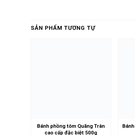
SẢN PHẨM TƯƠNG TỰ
Bánh phồng tôm Quãng Trân
Bánh 
cao cấp đặc biệt 500g