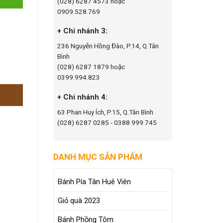
(028) 6287 4573 hoặc
0909.528.769
+ Chi nhánh 3:
236 Nguyễn Hồng Đào, P.14, Q.Tân
Bình
(028) 6287 1879 hoặc
0399.994.823
+ Chi nhánh 4:
63 Phan Huy Ích, P.15, Q.Tân Bình
(028) 6287 0285 - 0388 999 745
DANH MỤC SẢN PHẨM
Bánh Pía Tân Huê Viên
Giỏ quà 2023
Bánh Phồng Tôm