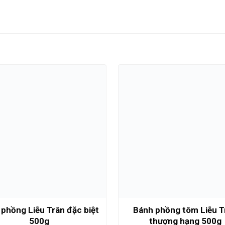
phồng Liễu Trân đặc biệt
Bánh phồng tôm Liễu T
500g
thượng hạng 500g