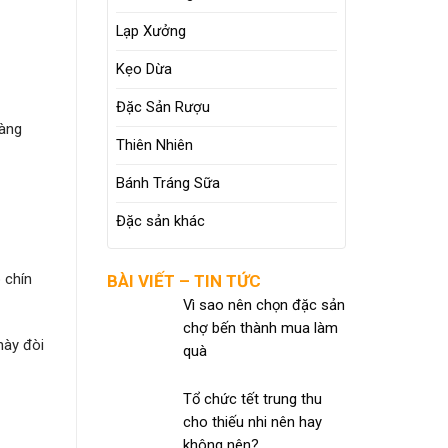
Lạp Xưởng
Kẹo Dừa
Đặc Sản Rượu
ràng
Thiên Nhiên
Bánh Tráng Sữa
Đặc sản khác
 chín
BÀI VIẾT – TIN TỨC
Vì sao nên chọn đặc sản
chợ bến thành mua làm
này đòi
quà
Tổ chức tết trung thu
cho thiếu nhi nên hay
không nên?