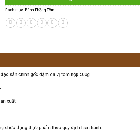
Danh mục:
Bánh Phồng Tôm
đặc sản chính gốc đậm đà vị tôm hộp 500g
%
ản xuất.
ng chứa đựng thực phẩm theo quy định hiện hành.