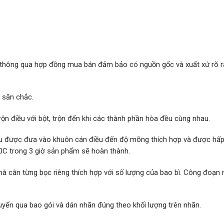
 thông qua hợp đồng mua bán đảm bảo có nguồn gốc và xuất xứ rõ 
t săn chắc.
trộn điều với bột, trộn đến khi các thành phần hòa đều cùng nhau.
 liệu được đưa vào khuôn cán điều đến độ mõng thích hợp và được hấp
0C trong 3 giờ sản phẩm sẽ hoàn thành.
 mà cân từng bọc riêng thích hợp với số lượng của bao bì. Công đoạn 
uyển qua bao gói và dán nhãn đúng theo khối lượng trên nhãn.