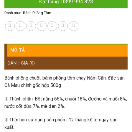
Đặt hàng: 0399.994.823
Danh mục:
Bánh Phồng Tôm
MÔ TẢ
ĐÁNH GIÁ (0)
Bánh phồng chuối, bánh phồng tôm chay Năm Căn, đặc sản
Cà Mau chính gốc hộp 500g
✳️ Thành phần: Bột năng 65%, chuối 18%, đường và muối 8%,
nước cốt dừa 7%, mè đen 2%.
✳️ Thời hạn sử dụng sản phẩm: 12 tháng kể từ ngày sản
xuất.