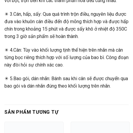
với bột, trộn đến khi các thành phần hòa đều cùng nhau.
✴️ 3.Cán, hấp, sấy: Qua quá trình trộn điều, nguyên liệu được
đưa vào khuôn cán điều đến độ mõng thích hợp và được hấp
chín trong khoảng 15 phút và được sấy khô ở nhiệt độ 350C
trong 3 giờ sản phẩm sẽ hoàn thành.
✴️ 4.Cân: Tùy vào khối lượng tịnh thể hiện trên nhãn mà cân
từng bọc riêng thích hợp với số lượng của bao bì. Công đoạn
này đòi hỏi sự chính xác cao.
✴️ 5.Bao gói, dán nhãn: Bánh sau khi cân sẽ được chuyển qua
bao gói và dán nhãn đúng theo khối lượng trên nhãn.
SẢN PHẨM TƯƠNG TỰ