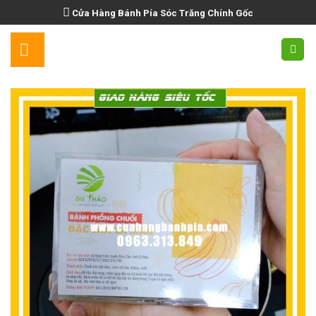
Skip
Cửa Hàng Bánh Pía Sóc Trăng Chính Gốc
to
content