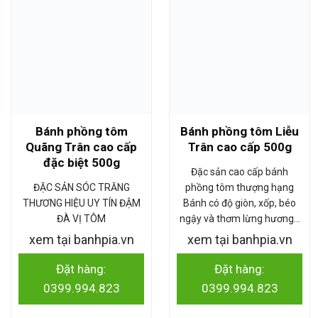
Bánh phồng tôm
Bánh phồng tôm Liễu
Quãng Trân cao cấp
Trân cao cấp 500g
đặc biệt 500g
Đặc sản cao cấp bánh
ĐẶC SẢN SÓC TRĂNG
phồng tôm thượng hạng
THƯƠNG HIỆU UY TÍN ĐẬM
Bánh có độ giòn, xốp, béo
ĐÀ VỊ TÔM
ngậy và thơm lừng hương…
xem tại banhpia.vn
xem tại banhpia.vn
Đặt hàng:
Đặt hàng:
0399.994.823
0399.994.823