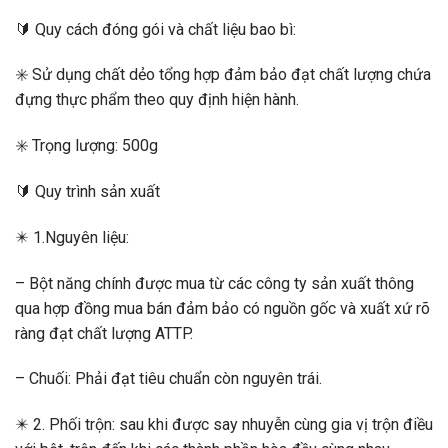
🔰 Quy cách đóng gói và chất liệu bao bì:
✳️ Sử dụng chất dẻo tổng hợp đảm bảo đạt chất lượng chứa
đựng thực phẩm theo quy định hiện hành.
✳️ Trọng lượng: 500g
🔰 Quy trình sản xuất
✴️ 1.Nguyên liệu:
– Bột năng chính được mua từ các công ty sản xuất thông
qua hợp đồng mua bán đảm bảo có nguồn gốc và xuất xứ rõ
ràng đạt chất lượng ATTP.
– Chuối: Phải đạt tiêu chuẩn còn nguyên trái.
✴️ 2. Phối trộn: sau khi được say nhuyễn cùng gia vị trộn điều