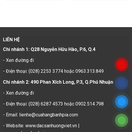
LIÊN HỆ
Chi nhánh 1: Q28 Nguyễn Hữu Hào, P.6, Q.4
-
Xen đường đi
- Điện thoại: (028) 2253 3774 hoặc 0963.313.849
Chi nhánh 2: 490 Phan Xích Long, P.3, Q.Phú Nhuận
-
Xen đường đi
- Điện thoại: (028) 6287 4573 hoặc 0902.514.798
- Email: lienhe@cuahangbanhpia.com
- Website: www.dacsanhuongviet.vn |