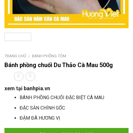
TRANG CHỦ
BÁNH PHỒNG TÔM
/
Bánh phồng chuối Du Thảo Cà Mau 500g
xem tại banhpia.vn
BÁNH PHỒNG CHUỐI ĐẶC BIỆT CÀ MAU
ĐẶC SẢN CHÍNH GỐC
ĐẬM ĐÀ HƯƠNG VỊ