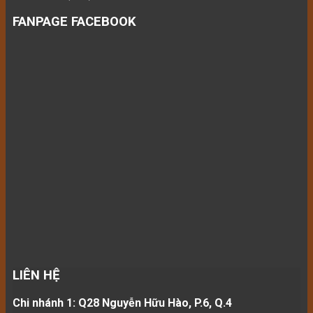
FANPAGE FACEBOOK
LIÊN HỆ
Chi nhánh 1: Q28 Nguyễn Hữu Hào, P.6, Q.4