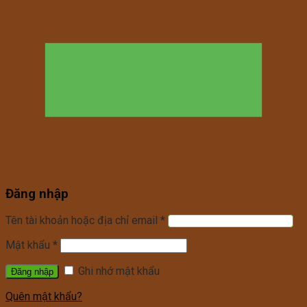
Đăng nhập
Tên tài khoản hoặc địa chỉ email
*
Mật khẩu
*
Ghi nhớ mật khẩu
Quên mật khẩu?