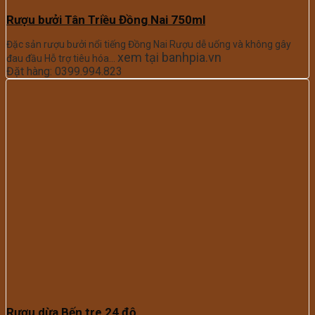
Rượu bưởi Tân Triều Đồng Nai 750ml
Đặc sản rượu bưởi nổi tiếng Đồng Nai Rượu dễ uống và không gây
xem tại banhpia.vn
đau đầu Hỗ trợ tiêu hóa…
Đặt hàng: 0399.994.823
Rượu dừa Bến tre 24 độ