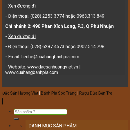
-
Xen đường đi
- Điện thoại: (028) 2253 3774 hoặc 0963.313.849
Chi nhánh 2: 490 Phan Xích Long, P.3, Q.Phú Nhuận
-
Xen đường đi
- Điện thoại: (028) 6287 4573 hoặc 0902.514.798
- Email: lienhe@cuahangbanhpia.com
- Website: www.dacsanhuongviet.vn |
www.cuahangbanhpia.com
Đặc Sản Hương Việt
|
Bánh Pía Sóc Trăng
|
Rượu Dừa Bến Tre
DANH MỤC SẢN PHẨM