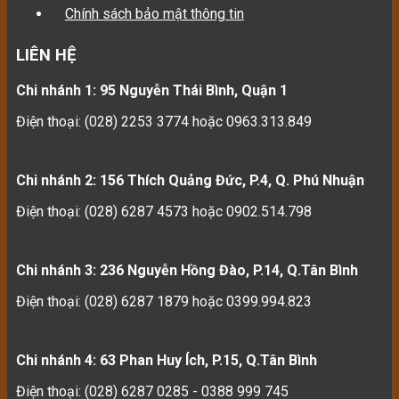
Chính sách bảo mật thông tin
LIÊN HỆ
Chi nhánh 1: 95 Nguyễn Thái Bình, Quận 1
Điện thoại: (028) 2253 3774 hoặc 0963.313.849
Chi nhánh 2: 156 Thích Quảng Đức, P.4, Q. Phú Nhuận
Điện thoại: (028) 6287 4573 hoặc 0902.514.798
Chi nhánh 3: 236 Nguyễn Hồng Đào, P.14, Q.Tân Bình
Điện thoại: (028) 6287 1879 hoặc 0399.994.823
Chi nhánh 4: 63 Phan Huy Ích, P.15, Q.Tân Bình
Điện thoại: (028) 6287 0285 - 0388 999 745