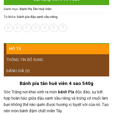
Danh mục:
Bánh Pía Tân Huê Viên
Từ khóa:
bánh pía đậu xanh sầu riêng
MÔ TẢ
THÔNG TIN BỔ SUNG
ĐÁNH GIÁ (0)
Bánh pía tân huê viên 4 sao 540g
Sóc Trăng nơi khai sinh ra món
bánh Pía
độc đáo, sự kết
hợp hoàn hảo giữa đậu xanh sầu riêng và trứng vịt muối làm
bạn không thể nào quên được hương vị tuyệt vời của nó. Tạo
nên món bánh đậm chất miền Tây.