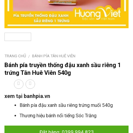
TRANG CHỦ
BÁNH PÍA TÂN HUÊ VIÊN
/
Bánh pía truyền thống đậu xanh sầu riêng 1
trứng Tân Huê Viên 540g
xem tại banhpia.vn
Bánh pía đậu xanh sầu riêng trứng muối 540g
Thương hiệu bánh nổi tiếng Sóc Trăng
Đặt hàng: 0399.994.823