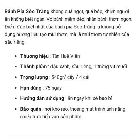
Bánh Pía Sóc Trăng
không quá ngọt, quá béo, khiến người
ăn không biết ngán. Vỏ bánh mềm dẻo, nhân bánh thơm ngon.
Điểm đặc biệt nhất của bánh pía Sóc Trăng là không sử
dụng hương liệu tạo mùi thơm, mà là mùi thơm tự nhiên của
sầu riêng.
Thương hiệu
: Tân Huê Viên
Thành phần
: đậu xanh, sầu riêng, 1 trứng vịt muối
Trọng lượng
: 540gr/ cây / 4 cái
Hạn dùng
: 75 ngày
Hướng dẫn sử dụng
: ăn ngay khi xé bao bì
Bảo quản
: nơi khô ráo, thoáng mát tránh ánh nắng
chiếu trực tiếp vào sản phẩm