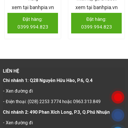
xem tại banhpia.vn
xem tại banhpia.vn
Đặt hàng:
Đặt hàng:
0399.994.823
0399.994.823
LIÊN HỆ
Chi nhánh 1: Q28 Nguyễn Hữu Hào, P.6, Q.4
-
Xen đường đi
- Điện thoại: (028) 2253 3774 hoặc 0963.313.849
Chi nhánh 2: 490 Phan Xích Long, P.3, Q.Phú Nhuận
-
Xen đường đi