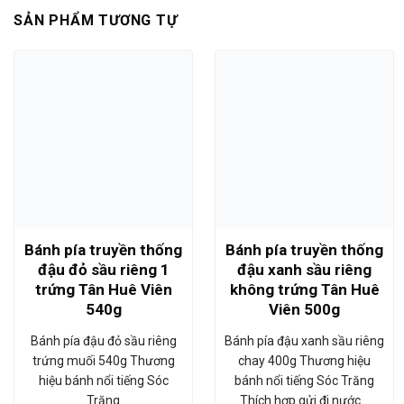
SẢN PHẨM TƯƠNG TỰ
Bánh pía truyền thống
Bánh pía truyền thống
đậu đỏ sầu riêng 1
đậu xanh sầu riêng
trứng Tân Huê Viên
không trứng Tân Huê
540g
Viên 500g
Bánh pía đậu đỏ sầu riêng
Bánh pía đậu xanh sầu riêng
trứng muối 540g Thương
chay 400g Thương hiệu
hiệu bánh nổi tiếng Sóc
bánh nổi tiếng Sóc Trăng
Trăng
Thích hợp gửi đi nước…