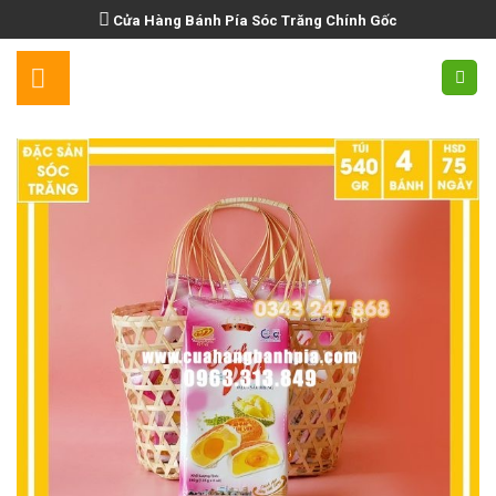
Skip
Cửa Hàng Bánh Pía Sóc Trăng Chính Gốc
to
content