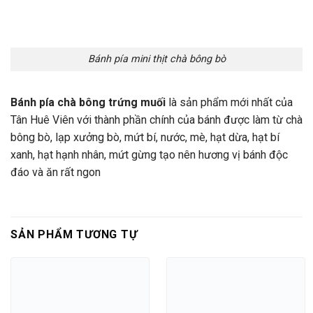
Bánh pía mini thịt chà bông bò
Bánh pía chà bông trứng muối
là sản phẩm mới nhất của
Tân Huê Viên với thành phần chính của bánh được làm từ chà
bông bò, lạp xưởng bò, mứt bí, nước, mè, hạt dừa, hạt bí
xanh, hạt hạnh nhân, mứt gừng tạo nên hương vị bánh độc
đáo và ăn rất ngon
SẢN PHẨM TƯƠNG TỰ