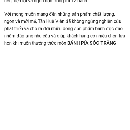
hơn, tiện lợi và ngon hơn trong túi 12 bánh
Với mong muốn mang đến những sản phẩm chất lượng,
ngon và mới mẻ, Tân Huê Viên đã không ngừng nghiên cứu
phát triển và cho ra đời nhiều dòng sản phẩm bánh độc đáo
nhằm đáp ứng nhu cầu và giúp khách hàng có nhiều chọn lựa
hơn khi muốn thưởng thức món
BÁNH PÍA SÓC TRĂNG