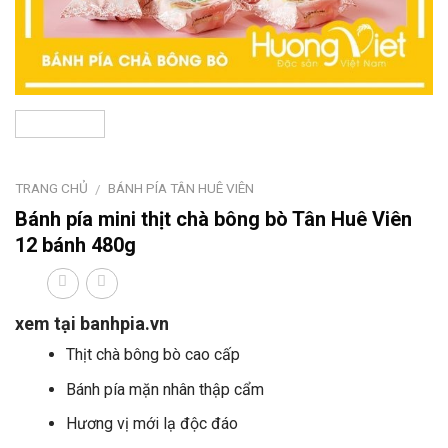
TRANG CHỦ
BÁNH PÍA TÂN HUÊ VIÊN
/
Bánh pía mini thịt chà bông bò Tân Huê Viên
12 bánh 480g
xem tại banhpia.vn
Thịt chà bông bò cao cấp
Bánh pía mặn nhân thập cẩm
Hương vị mới lạ độc đáo