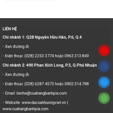
LIÊN HỆ
Chi nhánh 1: Q28 Nguyễn Hữu Hào, P.6, Q.4
-
Xen đường đi
- Điện thoại: (028) 2253 3774 hoặc 0963.313.849
Chi nhánh 2: 490 Phan Xích Long, P.3, Q.Phú Nhuận
-
Xen đường đi
- Điện thoại: (028) 6287 4573 hoặc 0902.514.798
- Email: lienhe@cuahangbanhpia.com
- Website: www.dacsanhuongviet.vn |
www.cuahangbanhpia.com