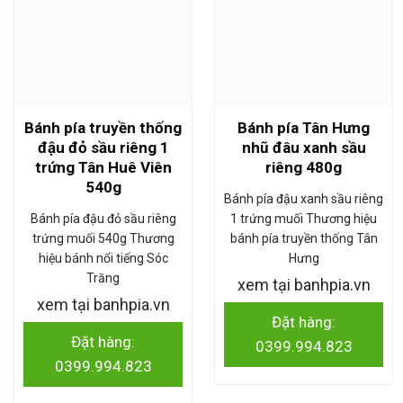
Bánh pía truyền thống
Bánh pía Tân Hưng
đậu đỏ sầu riêng 1
nhũ đâu xanh sầu
trứng Tân Huê Viên
riêng 480g
540g
Bánh pía đậu xanh sầu riêng
Bánh pía đậu đỏ sầu riêng
1 trứng muối Thương hiệu
trứng muối 540g Thương
bánh pía truyền thống Tân
hiệu bánh nổi tiếng Sóc
Hưng
Trăng
xem tại banhpia.vn
xem tại banhpia.vn
Đặt hàng:
Đặt hàng:
0399.994.823
0399.994.823