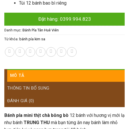
Túi 12 bánh bao bì riêng
Đặt hàng: 0399.994.823
Danh mục:
Bánh Pía Tân Huê Viên
Từ khóa:
bánh pía kim sa
MÔ TẢ
THÔNG TIN BỔ SUNG
ĐÁNH GIÁ (0)
Bánh pía mini thịt chà bông bò
12 bánh với hương vị mới lạ
như bánh
TRUNG THU
mà bạn từng ăn nay bánh làm nhỏ