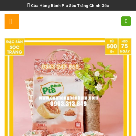
Skip
Cửa Hàng Bánh Pía Sóc Trăng Chính Gốc
to
content